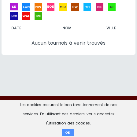
DATE
NOM
VILLE
Aucun tournois à venir trouvés
Les cookies assurent le bon fonctionnement de nos
Contact
Informations Légales
Politique de
confidentialité
services. En utilisant ces derniers, vous acceptez
l'utilisation des cookies.
don ici
OK