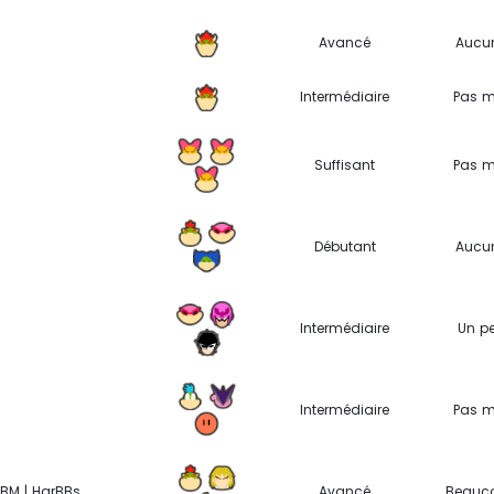
Avancé
Aucu
Intermédiaire
Pas m
Suffisant
Pas m
Débutant
Aucu
Intermédiaire
Un p
Intermédiaire
Pas m
BM | HarBBs
Avancé
Beauc