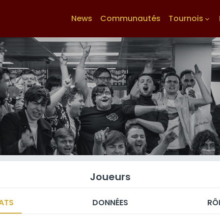
News
Communautés
Tournois
keyboard_arrow_down
Joueurs
ATS
DONNÉES
RÔ