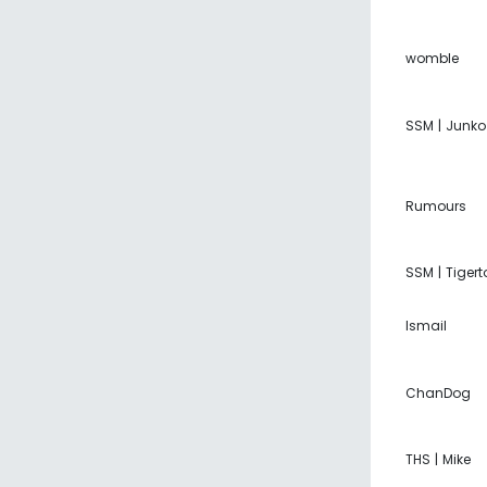
womble
SSM | Junko
Rumours
SSM | Tigert
Ismail
ChanDog
THS | Mike