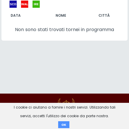
DATA
NOME
CITTÀ
Non sono stati trovati tornei in programma
Contatto
Imprint
Privacy Avviso
I cookie ci aiutano a fornire i nostri servizi. Utilizzando tali
servizi, accetti l'utilizzo dei cookie da parte nostra.
Donare
OK